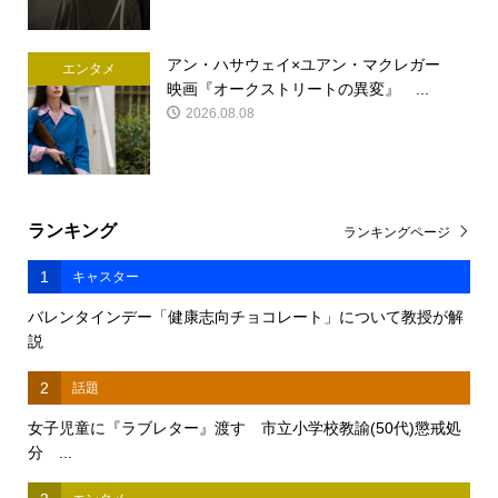
アン・ハサウェイ×ユアン・マクレガー
エンタメ
映画『オークストリートの異変』 ...
2026.08.08
ランキング
ランキングページ
1
キャスター
バレンタインデー「健康志向チョコレート」について教授が解
説
2
話題
女子児童に『ラブレター』渡す 市立小学校教諭(50代)懲戒処
分 ...