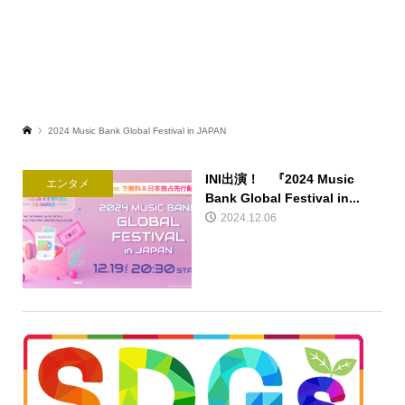
2024 Music Bank Global Festival in JAPAN
INI出演！ 『2024 Music
エンタメ
Bank Global Festival in...
2024.12.06