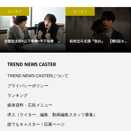
エンタメ
エンタメ
古舘佑太郎×山下幸輝×平子祐希 ...
松村北斗主演『告白』 【第5話ネ...
TREND NEWS CASTER
TREND NEWS CASTERについて
プライバシーポリシー
ランキング
媒体資料・広告メニュー
求人（ライター、編集、動画編集スタッフ募集）
誰でもキャスター！応募ページ