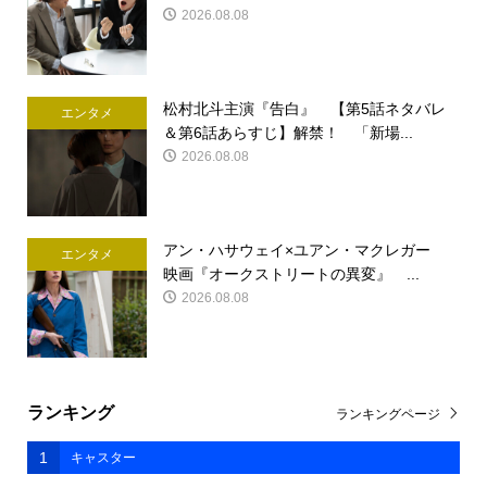
2026.08.08
松村北斗主演『告白』 【第5話ネタバレ
エンタメ
＆第6話あらすじ】解禁！ 「新場...
2026.08.08
アン・ハサウェイ×ユアン・マクレガー
エンタメ
映画『オークストリートの異変』 ...
2026.08.08
ランキング
ランキングページ
1
キャスター