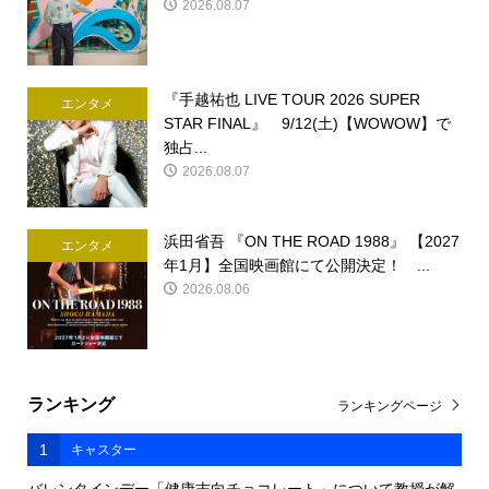
2026.08.07
『手越祐也 LIVE TOUR 2026 SUPER
エンタメ
STAR FINAL』 9/12(土)【WOWOW】で
独占...
2026.08.07
浜田省吾 『ON THE ROAD 1988』 【2027
エンタメ
年1月】全国映画館にて公開決定！ ...
2026.08.06
ランキング
ランキングページ
1
キャスター
バレンタインデー「健康志向チョコレート」について教授が解