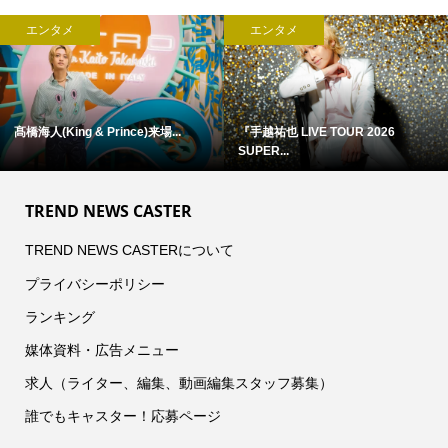
エンタメ
エンタメ
髙橋海人(King & Prince)来場...
『手越祐也 LIVE TOUR 2026
SUPER...
TREND NEWS CASTER
TREND NEWS CASTERについて
プライバシーポリシー
ランキング
媒体資料・広告メニュー
求人（ライター、編集、動画編集スタッフ募集）
誰でもキャスター！応募ページ