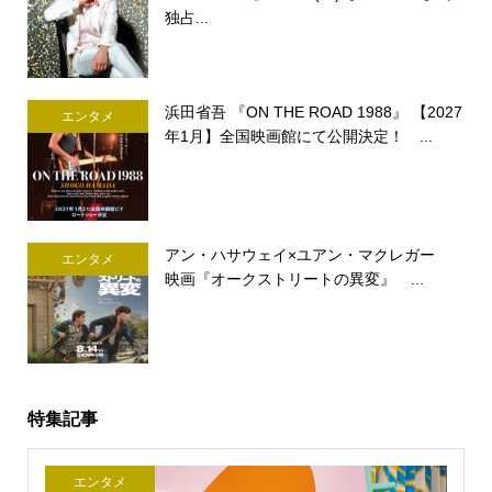
独占...
浜田省吾 『ON THE ROAD 1988』 【2027
エンタメ
年1月】全国映画館にて公開決定！ ...
アン・ハサウェイ×ユアン・マクレガー
エンタメ
映画『オークストリートの異変』 ...
特集記事
エンタメ