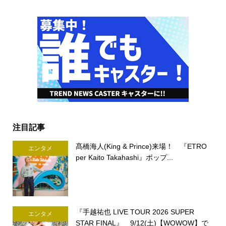
注目記事
髙橋海人(King & Prince)来場！ 『ETRO
エンタメ
per Kaito Takahashi』ポップ...
『手越祐也 LIVE TOUR 2026 SUPER
エンタメ
STAR FINAL』 9/12(土)【WOWOW】で