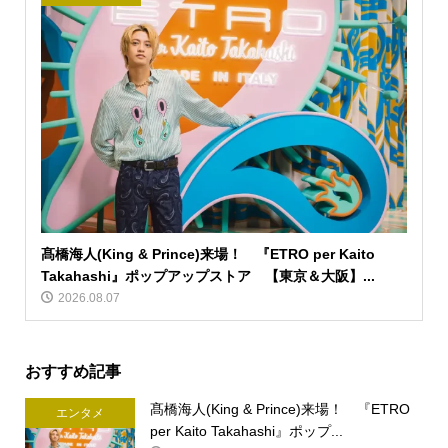
髙橋海人(King & Prince)来場！ 『ETRO per Kaito
Takahashi』ポップアップストア 【東京＆大阪】...
2026.08.07
おすすめ記事
髙橋海人(King & Prince)来場！ 『ETRO
エンタメ
per Kaito Takahashi』ポップ...