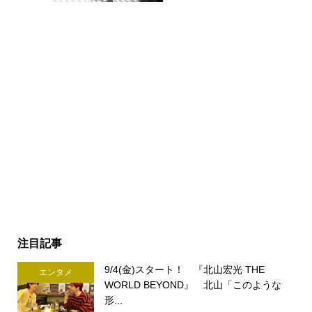
注目記事
9/4(金)スタート！ 『北山宏光 THE
エンタメ
WORLD BEYOND』 北山「このような
形...