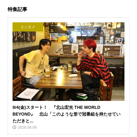
特集記事
エンタメ
9/4(金)スタート！ 『北山宏光 THE WORLD
BEYOND』 北山「このような形で冠番組を持たせてい
ただきと...
2026.08.09