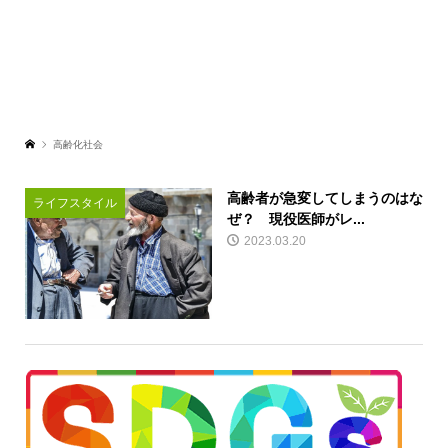
高齢化社会
高齢者が急変してしまうのはな
ライフスタイル
ぜ？ 現役医師がレ...
2023.03.20