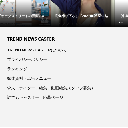
完全撮り下ろし「2027年版 羽生結...
【中島裕翔】初写真展 『7okyo
c...
TREND NEWS CASTER
TREND NEWS CASTERについて
プライバシーポリシー
ランキング
媒体資料・広告メニュー
求人（ライター、編集、動画編集スタッフ募集）
誰でもキャスター！応募ページ