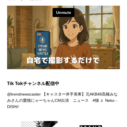
Tik Tokチャンネル配信中
@trendnewscaster
【キャスター井手美希】元AKB48高橋みな
みさんの愛猫にゃーちゃんCM出演 ニュース
#猫
♬ Neko -
DISH//