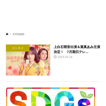
非常勤講師
上白石萌音出演＆當真あみ主演
エンタメ
決定！ 7月期日テレ...
2025.04.18