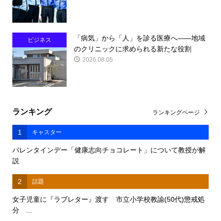
「病気」から「人」を診る医療へ――地域
ビジネス
のクリニックに求められる新たな役割
2026.08.05
ランキング
ランキングページ
1
キャスター
バレンタインデー「健康志向チョコレート」について教授が解
説
2
話題
女子児童に『ラブレター』渡す 市立小学校教諭(50代)懲戒処
分 ...