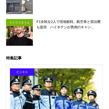
F1全戦を2人で現地観戦、航空券と宿泊費
ライフスタイル
も提供 ハイネケンが異例のキャン...
特集記事
ビジネス