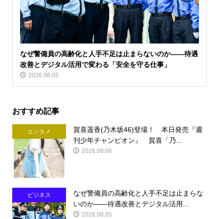
なぜ警備員の高齢化と人手不足は止まらないのか――待遇
改善とデジタル活用で変わる「安全を守る仕事」
2026.08.05
おすすめ記事
賀喜遥香(乃木坂46)登場！ 本日発売『週
エンタメ
刊少年チャンピオン』 賀喜「乃...
2026.08.06
なぜ警備員の高齢化と人手不足は止まらな
ビジネス
いのか――待遇改善とデジタル活用...
2026.08.05