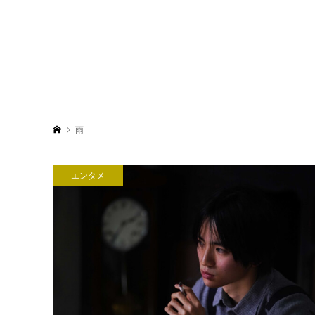
雨
エンタメ