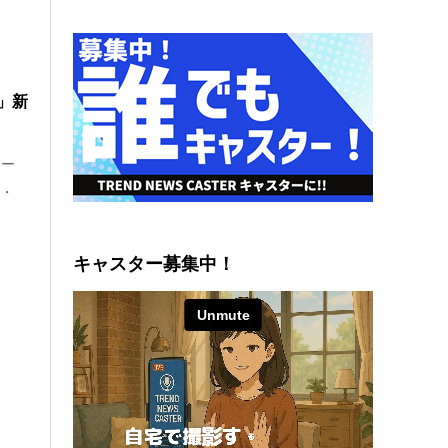
」新
ター
篇・
キャスター募集中！