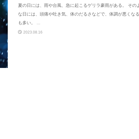
夏の日には、雨や台風、急に起こるゲリラ豪雨がある。 その
な日には、頭痛や吐き気、体のだるさなどで、体調が悪くな
も多い。 ...
2023.08.16