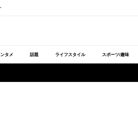
ー
エンタメ
話題
ライフスタイル
スポーツ/趣味