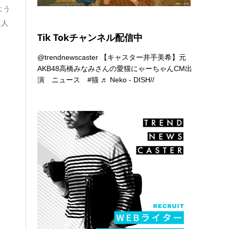
よう
る人
Tik Tokチャンネル配信中
@trendnewscaster
【キャスター井手美希】元
AKB48高橋みなみさんの愛猫にゃーちゃんCM出
演 ニュース
#猫
♬ Neko - DISH//