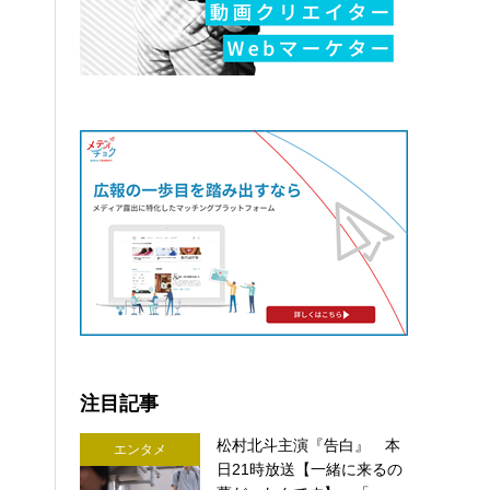
注目記事
松村北斗主演『告白』 本
エンタメ
日21時放送【一緒に来るの