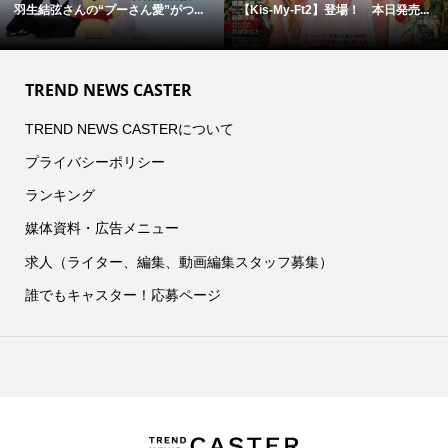
羽生結弦さんの“プーさん愛”がつ...
【Kis-My-Ft2】登場！ 本日発売...
TREND NEWS CASTER
TREND NEWS CASTERについて
プライバシーポリシー
ランキング
媒体資料・広告メニュー
求人（ライター、編集、動画編集スタッフ募集）
誰でもキャスター！応募ページ