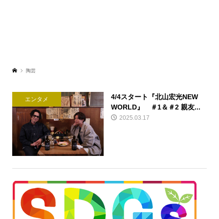
陶芸
4/4スタート『北山宏光NEW
エンタメ
WORLD』 ＃1＆＃2 親友...
2025.03.17