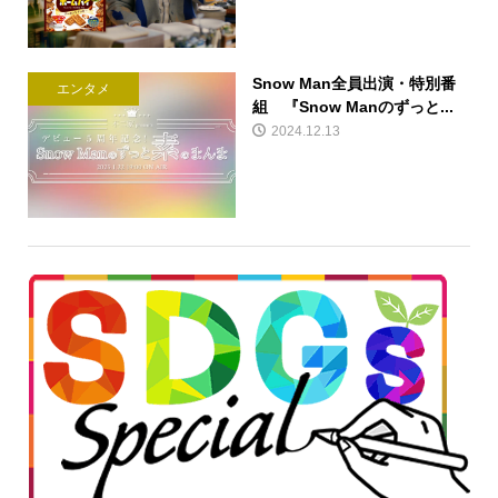
Snow Man全員出演・特別番
エンタメ
組 『Snow Manのずっと...
2024.12.13