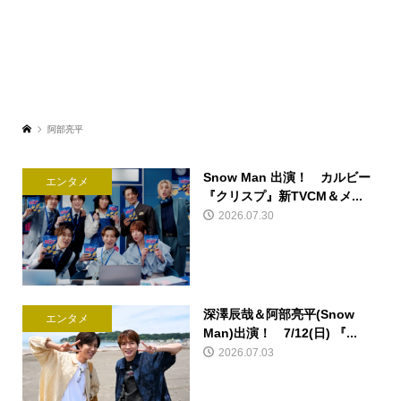
阿部亮平
Snow Man 出演！ カルビー
エンタメ
『クリスプ』新TVCM＆メ...
2026.07.30
深澤辰哉＆阿部亮平(Snow
エンタメ
Man)出演！ 7/12(日) 『...
2026.07.03