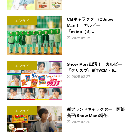
CMキャラクターにSnow
エンタメ
Man！ カルビー
『miino（ミ...
2025.05.15
Snow Man 出演！ カルビー
エンタメ
『クリスプ』新TVCM・9...
2025.03.27
新ブランドキャラクター 阿部
エンタメ
亮平(Snow Man)就任...
2025.03.20