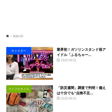
防災の日
業界初！ガソリンスタンド発ア
キャスター
イドル「ふるちゃー...
2025.09.01
「防災週間」調査で判明！備え
ライフスタイル
は十分でも“点検不足...
2025.09.01