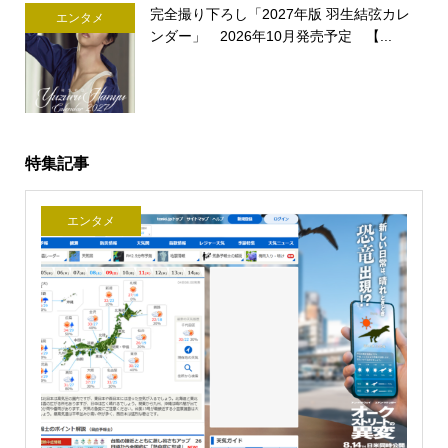
完全撮り下ろし「2027年版 羽生結弦カレ
エンタメ
ンダー」 2026年10月発売予定 【...
特集記事
エンタメ