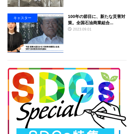
100年の節目に、新たな災害対
キャスター
策。全国石油商業組合...
2023.09.01