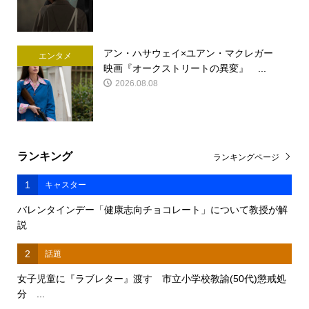
アン・ハサウェイ×ユアン・マクレガー
エンタメ
映画『オークストリートの異変』 ...
2026.08.08
ランキング
ランキングページ
1
キャスター
バレンタインデー「健康志向チョコレート」について教授が解
説
2
話題
女子児童に『ラブレター』渡す 市立小学校教諭(50代)懲戒処
分 ...