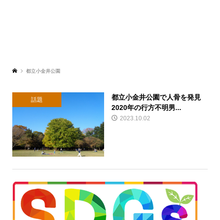
都立小金井公園
都立小金井公園で人骨を発見
話題
2020年の行方不明男...
2023.10.02