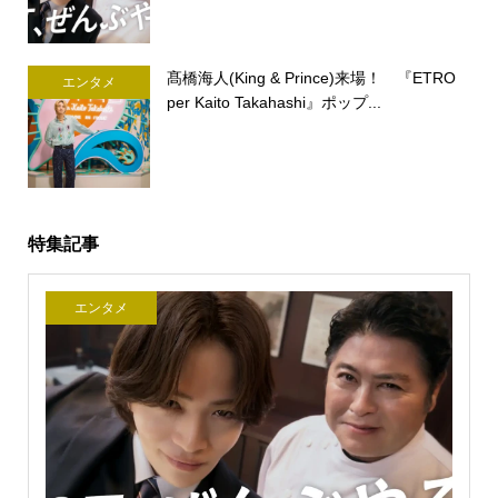
髙橋海人(King & Prince)来場！ 『ETRO
エンタメ
per Kaito Takahashi』ポップ...
特集記事
エンタメ