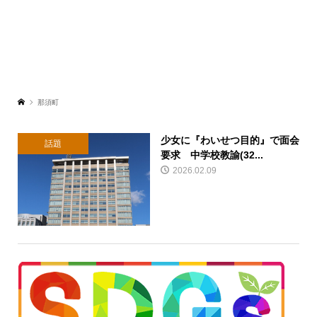
那須町
少女に『わいせつ目的』で面会
話題
要求 中学校教諭(32...
2026.02.09