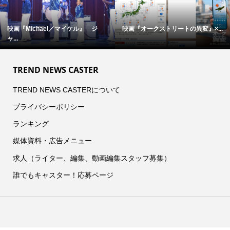
映画『Michael／マイケル』 ジ
映画『オークストリートの異変』×...
ャ...
TREND NEWS CASTER
TREND NEWS CASTERについて
プライバシーポリシー
ランキング
媒体資料・広告メニュー
求人（ライター、編集、動画編集スタッフ募集）
誰でもキャスター！応募ページ