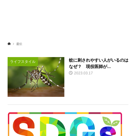
遺伝
蚊に刺されやすい人がいるのは
ライフスタイル
なぜ？ 現役医師が...
2023.03.17