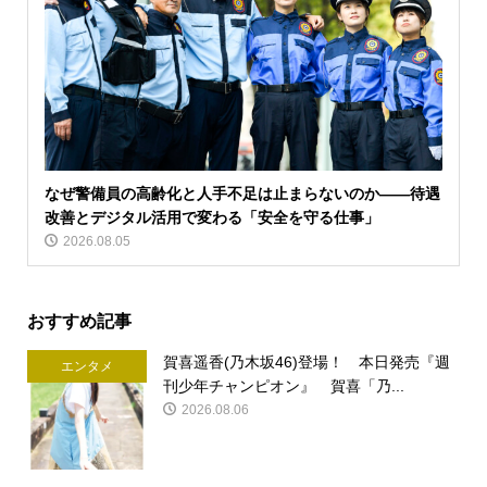
なぜ警備員の高齢化と人手不足は止まらないのか――待遇
改善とデジタル活用で変わる「安全を守る仕事」
2026.08.05
おすすめ記事
賀喜遥香(乃木坂46)登場！ 本日発売『週
エンタメ
刊少年チャンピオン』 賀喜「乃...
2026.08.06