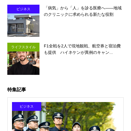
「病気」から「人」を診る医療へ――地域
ビジネス
のクリニックに求められる新たな役割
F1全戦を2人で現地観戦、航空券と宿泊費
ライフスタイル
も提供 ハイネケンが異例のキャン...
特集記事
ビジネス