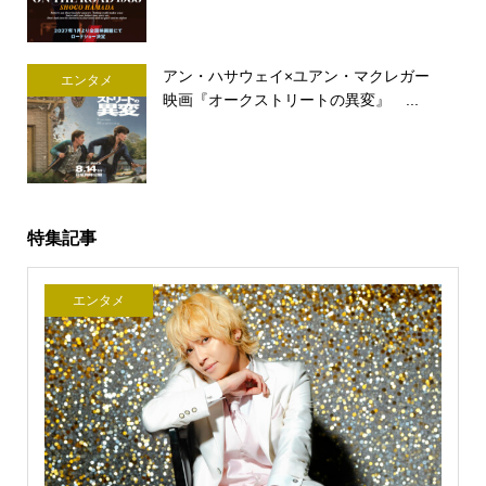
アン・ハサウェイ×ユアン・マクレガー
エンタメ
映画『オークストリートの異変』 ...
特集記事
エンタメ