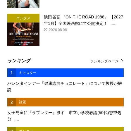
浜田省吾 『ON THE ROAD 1988』 【2027
エンタメ
年1月】全国映画館にて公開決定！ ...
2026.08.06
ランキング
ランキングページ
1
キャスター
バレンタインデー「健康志向チョコレート」について教授が解
説
2
話題
女子児童に『ラブレター』渡す 市立小学校教諭(50代)懲戒処
分 ...