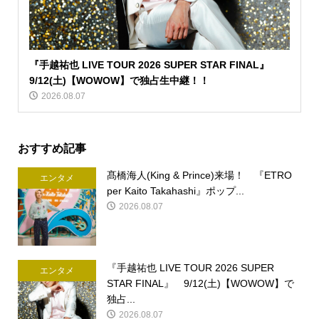
『手越祐也 LIVE TOUR 2026 SUPER STAR FINAL』
9/12(土)【WOWOW】で独占生中継！！
2026.08.07
おすすめ記事
髙橋海人(King & Prince)来場！ 『ETRO
エンタメ
per Kaito Takahashi』ポップ...
2026.08.07
『手越祐也 LIVE TOUR 2026 SUPER
エンタメ
STAR FINAL』 9/12(土)【WOWOW】で
独占...
2026.08.07