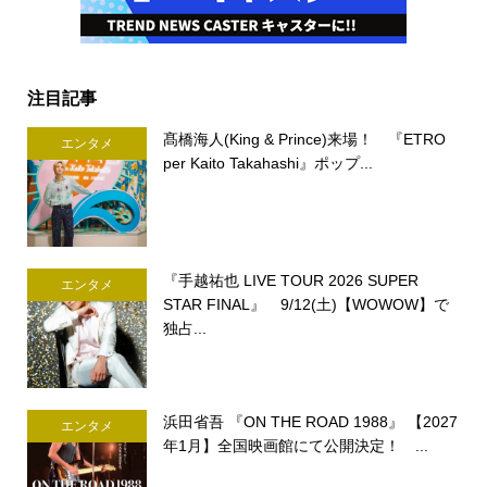
注目記事
髙橋海人(King & Prince)来場！ 『ETRO
エンタメ
per Kaito Takahashi』ポップ...
『手越祐也 LIVE TOUR 2026 SUPER
エンタメ
STAR FINAL』 9/12(土)【WOWOW】で
独占...
浜田省吾 『ON THE ROAD 1988』 【2027
エンタメ
年1月】全国映画館にて公開決定！ ...