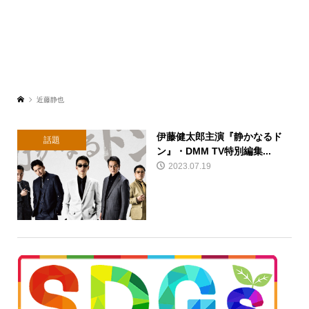
近藤静也
伊藤健太郎主演『静かなるド
話題
ン』・DMM TV特別編集...
2023.07.19