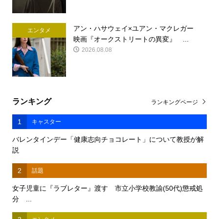
アン・ハサウェイ×ユアン・マクレガー
エンタメ
映画『オークストリートの異変』 ...
2026.08.08
ランキング
ランキングページ
1
キャスター
バレンタインデー「健康志向チョコレート」について教授が解
説
2
話題
女子児童に『ラブレター』渡す 市立小学校教諭(50代)懲戒処
分 ...