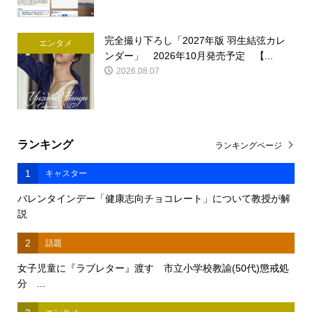
完全撮り下ろし「2027年版 羽生結弦カレ
エンタメ
ンダー」 2026年10月発売予定 【...
2026.08.07
ランキング
ランキングページ
1
キャスター
バレンタインデー「健康志向チョコレート」について教授が解
説
2
話題
女子児童に『ラブレター』渡す 市立小学校教諭(50代)懲戒処
分 ...