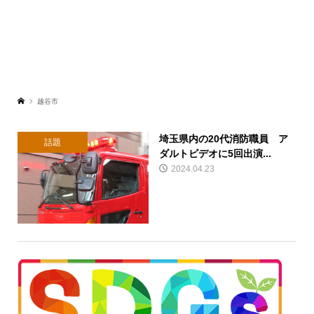
越谷市
埼玉県内の20代消防職員 ア
話題
ダルトビデオに5回出演...
2024.04.23