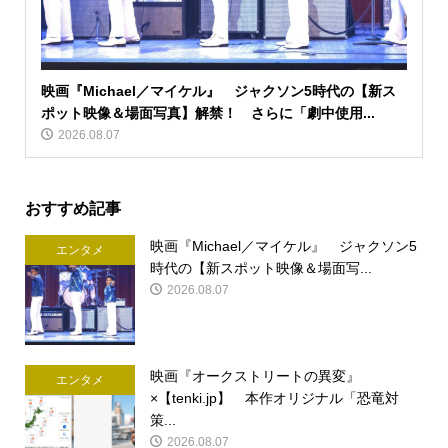
映画『Michael／マイケル』 ジャクソン5時代の【新ス
ポット映像＆場面写真】解禁！ さらに「劇中使用...
2026.08.07
おすすめ記事
映画『Michael／マイケル』 ジャクソン5
エンタメ
時代の【新スポット映像＆場面写...
2026.08.07
映画『オークストリートの異変』
エンタメ
×【tenki.jp】 本作オリジナル「恐竜対
策...
2026.08.07