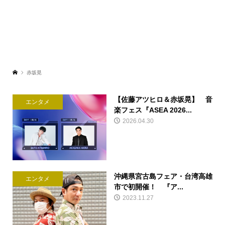
赤坂晃
【佐藤アツヒロ＆赤坂晃】 音
エンタメ
楽フェス『ASEA 2026...
2026.04.30
沖縄県宮古島フェア・台湾高雄
エンタメ
市で初開催！ 『ア...
2023.11.27