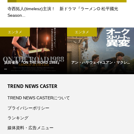
寺西拓人(timelesz)主演！ 新ドラマ『ラーメンD 松平國光
Season...
エンタメ
エンタメ
浜田省吾 『ON THE ROAD 1988』
アン・ハサウェイ×ユアン・マクレ...
...
TREND NEWS CASTER
TREND NEWS CASTERについて
プライバシーポリシー
ランキング
媒体資料・広告メニュー