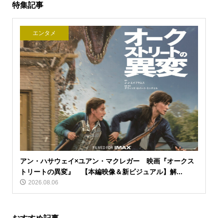
特集記事
エンタメ
アン・ハサウェイ×ユアン・マクレガー 映画『オークス
トリートの異変』 【本編映像＆新ビジュアル】解...
2026.08.06
おすすめ記事