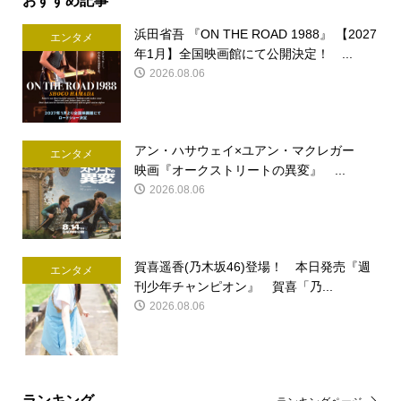
浜田省吾 『ON THE ROAD 1988』 【2027
エンタメ
年1月】全国映画館にて公開決定！ ...
2026.08.06
アン・ハサウェイ×ユアン・マクレガー
エンタメ
映画『オークストリートの異変』 ...
2026.08.06
賀喜遥香(乃木坂46)登場！ 本日発売『週
エンタメ
刊少年チャンピオン』 賀喜「乃...
2026.08.06
ランキング