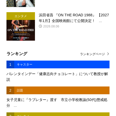
浜田省吾 『ON THE ROAD 1988』 【2027
エンタメ
年1月】全国映画館にて公開決定！ ...
2026.08.06
ランキング
ランキングページ
1
キャスター
バレンタインデー「健康志向チョコレート」について教授が解
説
2
話題
女子児童に『ラブレター』渡す 市立小学校教諭(50代)懲戒処
分 ...