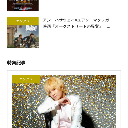
アン・ハサウェイ×ユアン・マクレガー
エンタメ
映画『オークストリートの異変』 ...
特集記事
エンタメ