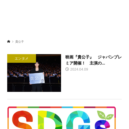
貴公子
映画『貴公子』 ジャパンプレ
エンタメ
ミア開催！ 主演の...
2024.04.09