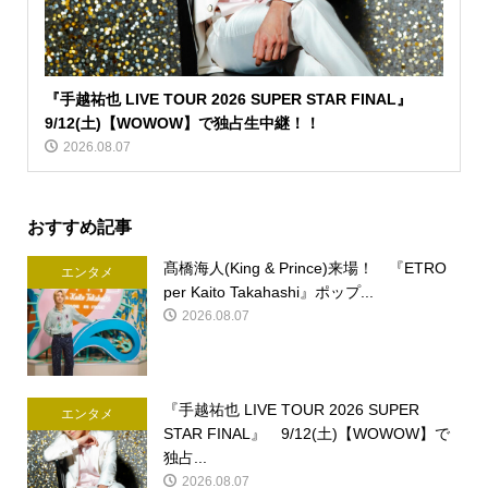
『手越祐也 LIVE TOUR 2026 SUPER STAR FINAL』
9/12(土)【WOWOW】で独占生中継！！
2026.08.07
おすすめ記事
髙橋海人(King & Prince)来場！ 『ETRO
エンタメ
per Kaito Takahashi』ポップ...
2026.08.07
『手越祐也 LIVE TOUR 2026 SUPER
エンタメ
STAR FINAL』 9/12(土)【WOWOW】で
独占...
2026.08.07