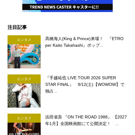
注目記事
髙橋海人(King & Prince)来場！ 『ETRO
エンタメ
per Kaito Takahashi』ポップ...
『手越祐也 LIVE TOUR 2026 SUPER
エンタメ
STAR FINAL』 9/12(土)【WOWOW】で
独占...
浜田省吾 『ON THE ROAD 1988』 【2027
エンタメ
年1月】全国映画館にて公開決定！ ...