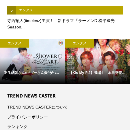
5
エンタメ
寺西拓人(timelesz)主演！ 新ドラマ『ラーメンD 松平國光
Season...
エンタメ
エンタメ
羽生結弦さんの“プーさん愛”がつ...
【Kis-My-Ft2】登場！ 本日発売...
TREND NEWS CASTER
TREND NEWS CASTERについて
プライバシーポリシー
ランキング