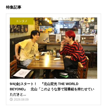
特集記事
エンタメ
9/4(金)スタート！ 『北山宏光 THE WORLD
BEYOND』 北山「このような形で冠番組を持たせてい
ただきと...
2026.08.09