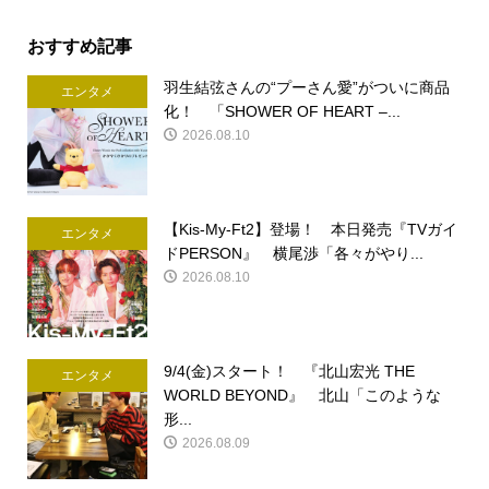
おすすめ記事
羽生結弦さんの“プーさん愛”がついに商品
エンタメ
化！ 「SHOWER OF HEART –...
2026.08.10
【Kis-My-Ft2】登場！ 本日発売『TVガイ
エンタメ
ドPERSON』 横尾渉「各々がやり...
2026.08.10
9/4(金)スタート！ 『北山宏光 THE
エンタメ
WORLD BEYOND』 北山「このような
形...
2026.08.09