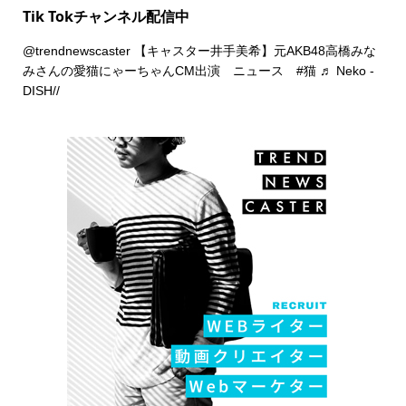
Tik Tokチャンネル配信中
@trendnewscaster
【キャスター井手美希】元AKB48高橋みな
みさんの愛猫にゃーちゃんCM出演 ニュース
#猫
♬ Neko -
DISH//