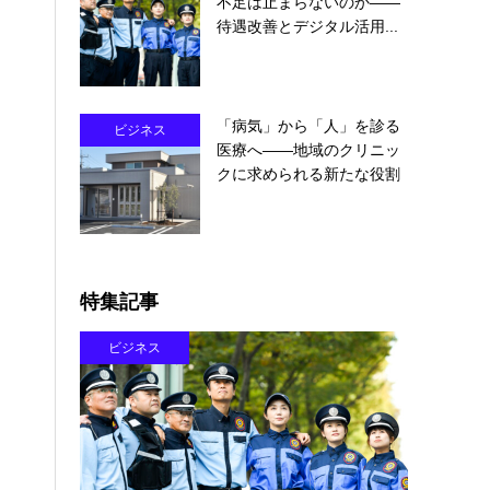
不足は止まらないのか――
待遇改善とデジタル活用...
「病気」から「人」を診る
ビジネス
医療へ――地域のクリニッ
クに求められる新たな役割
特集記事
ビジネス