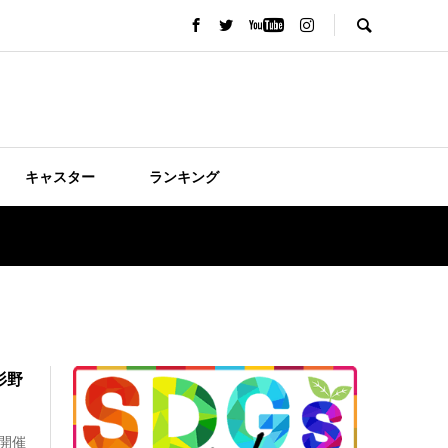
キャスター
ランキング
杉野
開催