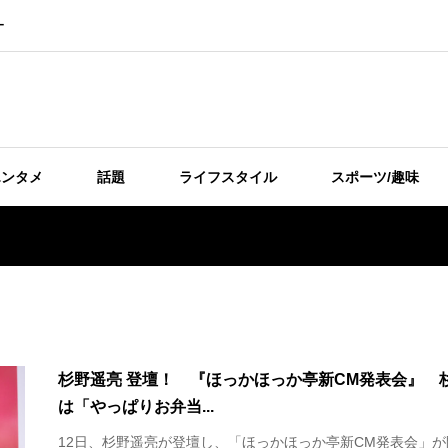
ー
エンタメ
話題
ライフスタイル
スポーツ/趣味
杉野遥亮 登壇！ 『ほっかほっか亭新CM発表会』 
は「やっぱりお弁当...
12日、杉野遥亮が登壇し、「ほっかほっか亭新CM発表会」が