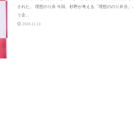
された。 理想のり弁 今回、杉野が考える「理想ののり弁当」
う企...
2024.11.13