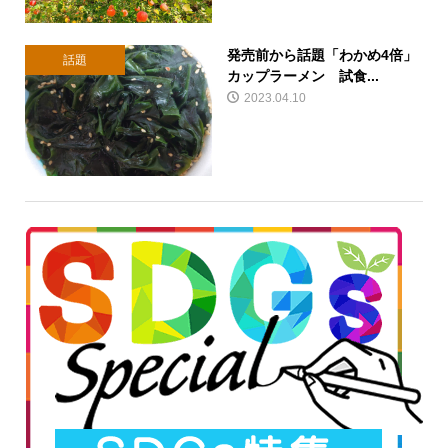
発売前から話題「わかめ4倍」
話題
カップラーメン 試食...
2023.04.10