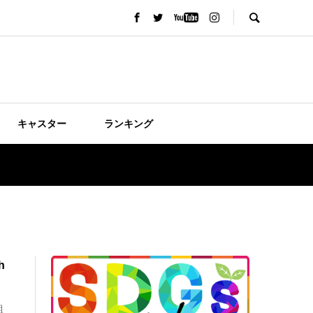
キャスター
ランキング
h
組