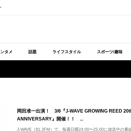
ー
エンタメ
話題
ライフスタイル
スポーツ/趣味
岡田准一出演！ 3/6『J-WAVE GROWING REED 20t
ANNIVERSARY』開催！！ ...
J-WAVE（81.3FM）で、毎週日曜24:00〜25:00に放送中の番