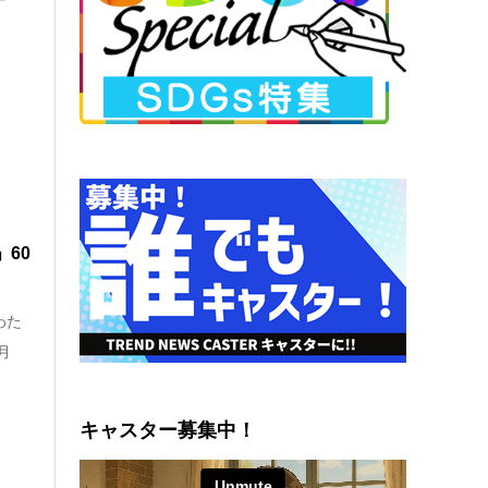
60
わた
月
キャスター募集中！