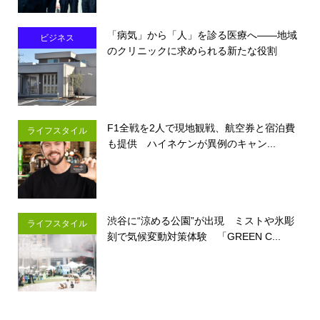
「病気」から「人」を診る医療へ――地域
ビジネス
のクリニックに求められる新たな役割
F1全戦を2人で現地観戦、航空券と宿泊費
ライフスタイル
も提供 ハイネケンが異例のキャン...
渋谷に“涼める公園”が出現 ミストや氷彫
ライフスタイル
刻で気候変動対策体験 「GREEN C...