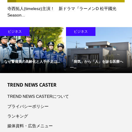
寺西拓人(timelesz)主演！ 新ドラマ『ラーメンD 松平國光
Season...
ビジネス
ビジネス
なぜ警備員の高齢化と人手不足は...
「病気」から「人」を診る医療へ
―...
TREND NEWS CASTER
TREND NEWS CASTERについて
プライバシーポリシー
ランキング
媒体資料・広告メニュー