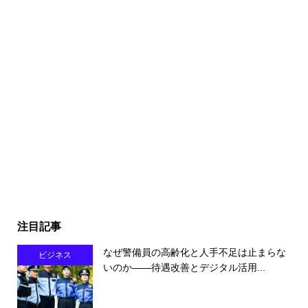
注目記事
なぜ警備員の高齢化と人手不足は止まらな
ビジネス
いのか――待遇改善とデジタル活用...