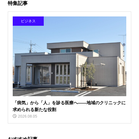
特集記事
ビジネス
「病気」から「人」を診る医療へ――地域のクリニックに
求められる新たな役割
2026.08.05
おすすめ記事