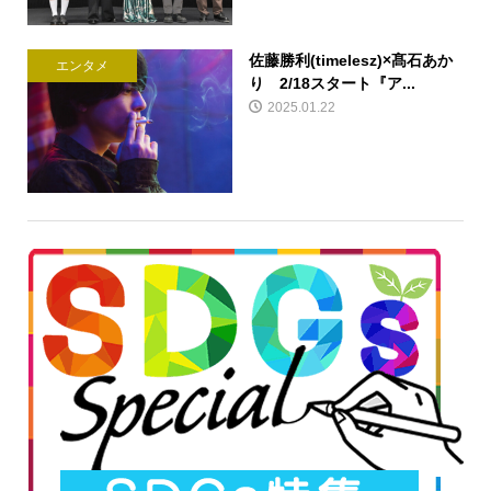
佐藤勝利(timelesz)×髙石あか
エンタメ
り 2/18スタート『ア...
2025.01.22