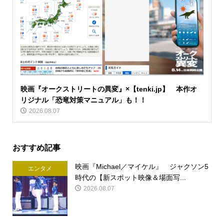
映画『オークストリートの異変』×【tenki.jp】 本作オ
リジナル「恐竜対策マニュアル」も！！
2026.08.07
おすすめ記事
映画『Michael／マイケル』 ジャクソン5
エンタメ
時代の【新スポット映像＆場面写...
2026.08.07