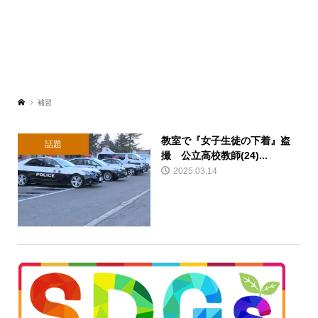
補習
教室で『女子生徒の下着』盗
話題
撮 公立高校教師(24)...
2025.03.14