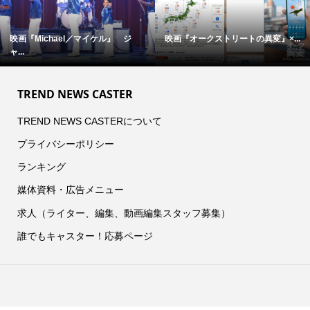
映画『Michael／マイケル』 ジ
映画『オークストリートの異変』×...
ャ...
TREND NEWS CASTER
TREND NEWS CASTERについて
プライバシーポリシー
ランキング
媒体資料・広告メニュー
求人（ライター、編集、動画編集スタッフ募集）
誰でもキャスター！応募ページ