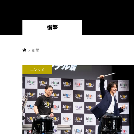
衝撃
衝撃
エンタメ