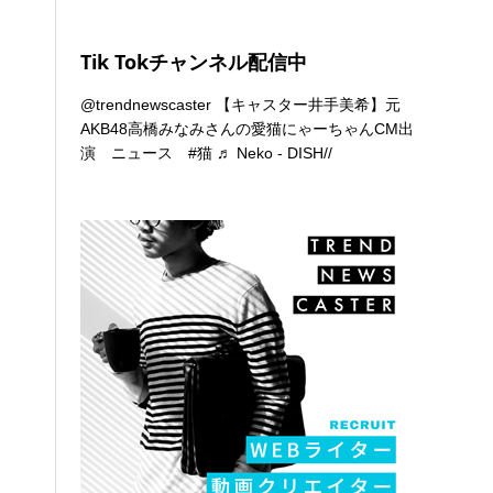
Tik Tokチャンネル配信中
@trendnewscaster
【キャスター井手美希】元
AKB48高橋みなみさんの愛猫にゃーちゃんCM出
演 ニュース
#猫
♬ Neko - DISH//