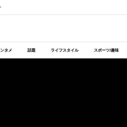
ー
エンタメ
話題
ライフスタイル
スポーツ/趣味