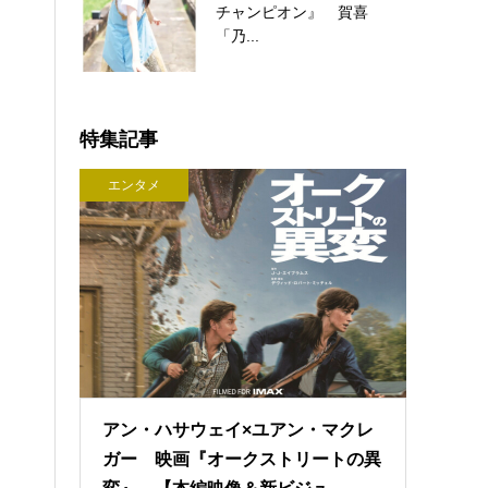
チャンピオン』 賀喜
「乃...
特集記事
エンタメ
アン・ハサウェイ×ユアン・マクレ
ガー 映画『オークストリートの異