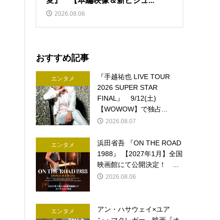
変』 【本編映像＆新ビジュ...
2026.08.06
おすすめ記事
『手越祐也 LIVE TOUR
エンタメ
2026 SUPER STAR
FINAL』 9/12(土)
【WOWOW】で独占...
2026.08.07
浜田省吾 『ON THE ROAD
エンタメ
1988』 【2027年1月】全国
映画館にて公開決定！ ...
2026.08.06
アン・ハサウェイ×ユア
エンタメ