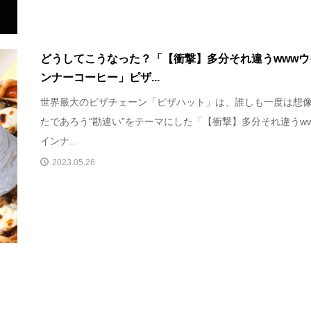
どうしてこうなった？「【衝撃】多分それ違うwwwウ
ンナーコーヒー」ピザ...
世界最大のピザチェーン「ピザハット」は、誰しも一度は想
たであろう“勘違い”をテーマにした「【衝撃】多分それ違うw
インナ...
2023.05.26