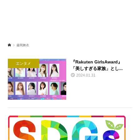
藤岡舞衣
『Rakuten GirlsAward』
エンタメ
「美しすぎる家族」とし...
2024.01.31