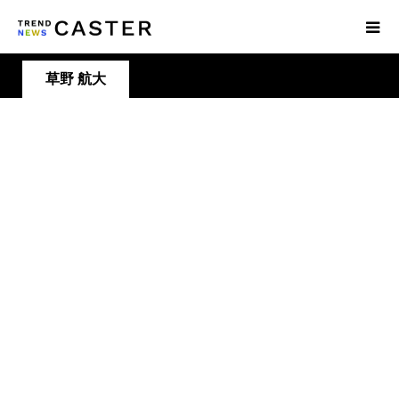
草野 航大