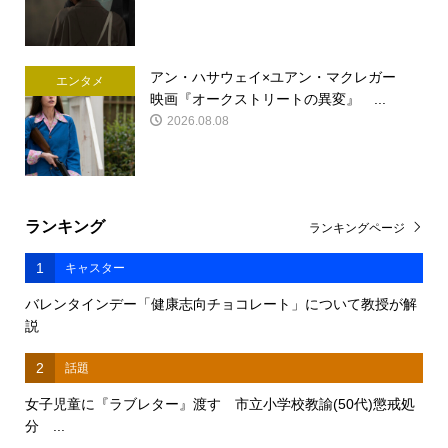
アン・ハサウェイ×ユアン・マクレガー
エンタメ
映画『オークストリートの異変』 ...
2026.08.08
ランキング
ランキングページ
1
キャスター
バレンタインデー「健康志向チョコレート」について教授が解
説
2
話題
女子児童に『ラブレター』渡す 市立小学校教諭(50代)懲戒処
分 ...