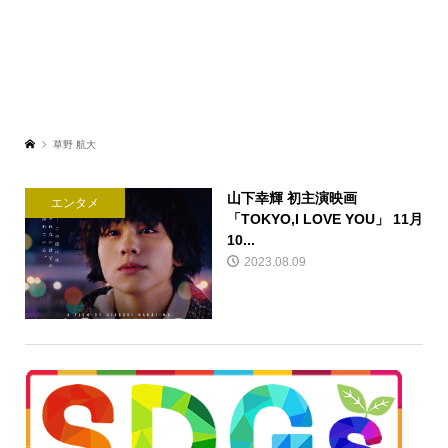
草野 航大
山下幸輝 初主演映画
エンタメ
「TOKYO,I LOVE YOU」 11月
10...
2023.08.09