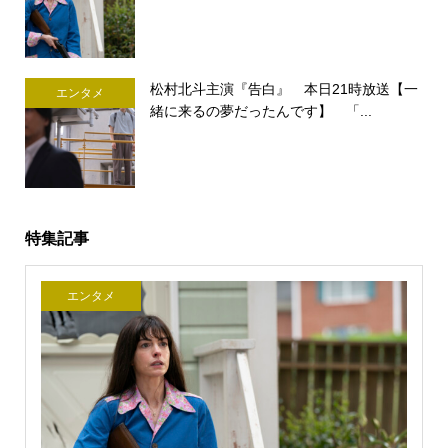
松村北斗主演『告白』 本日21時放送【一
エンタメ
緒に来るの夢だったんです】 「...
特集記事
エンタメ