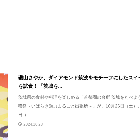
磯山さやか、ダイアモンド筑波をモチーフにしたスイ
を試食！「茨城を...
茨城県の食材や料理を楽しめる「首都圏の台所 茨城をたべよ
穫祭～いばらき魅力まるごと出張所～」が、10月26日（土）、
日（...
2024.10.28