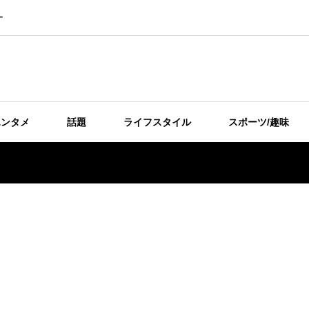
ー
エンタメ
話題
ライフスタイル
スポーツ/趣味