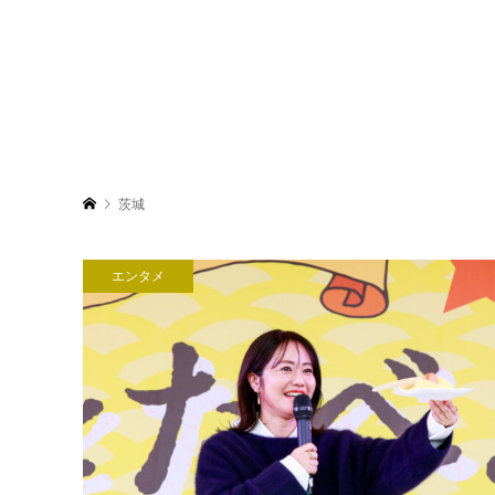
茨城
エンタメ