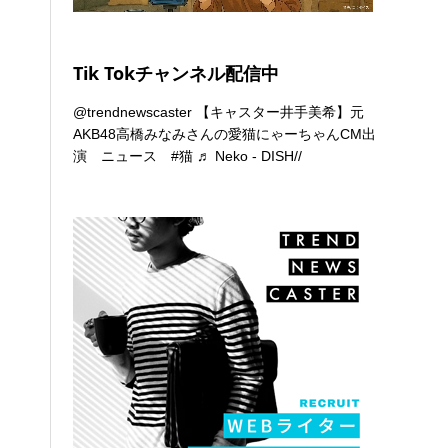
Tik Tokチャンネル配信中
@trendnewscaster
【キャスター井手美希】元
AKB48高橋みなみさんの愛猫にゃーちゃんCM出
演 ニュース
#猫
♬ Neko - DISH//