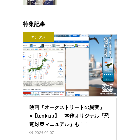
特集記事
エンタメ
映画『オークストリートの異変』
×【tenki.jp】 本作オリジナル「恐
竜対策マニュアル」も！！
2026.08.07