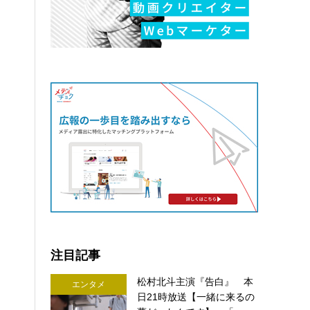
注目記事
松村北斗主演『告白』 本
エンタメ
日21時放送【一緒に来るの