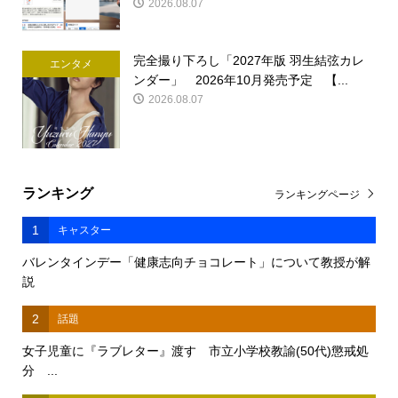
2026.08.07
完全撮り下ろし「2027年版 羽生結弦カレ
エンタメ
ンダー」 2026年10月発売予定 【...
2026.08.07
ランキング
ランキングページ
1
キャスター
バレンタインデー「健康志向チョコレート」について教授が解
説
2
話題
女子児童に『ラブレター』渡す 市立小学校教諭(50代)懲戒処
分 ...