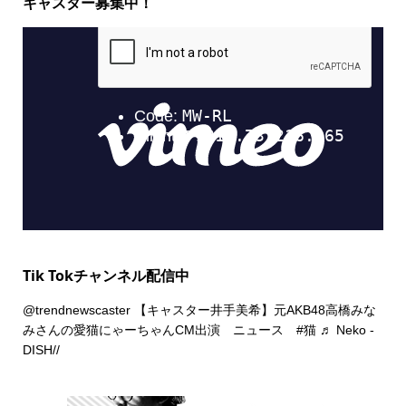
キャスター募集中！
Tik Tokチャンネル配信中
@trendnewscaster
【キャスター井手美希】元AKB48高橋みな
みさんの愛猫にゃーちゃんCM出演 ニュース
#猫
♬ Neko -
DISH//