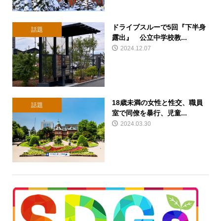
ドライブスルーで5回『下半身
話題
露出』 公立中学校教...
2024.12.07
18歳未満の女性と性交、職員
話題
室で同僚を暴行、児童...
2024.03.30