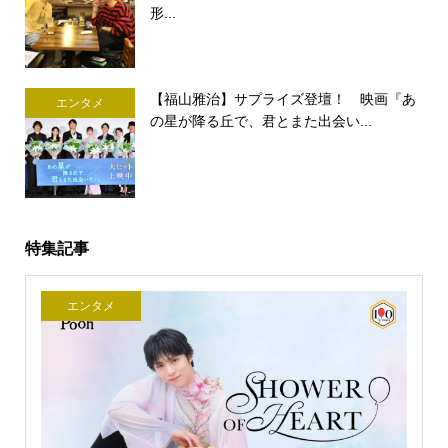
形...
【福山雅治】サプライズ登壇！ 映画『あ
エンタメ
の星が降る丘で、君とまた出会い...
特集記事
エンタメ