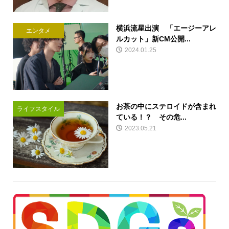
横浜流星出演 「エージーアレ
エンタメ
ルカット」新CM公開...
2024.01.25
お茶の中にステロイドが含まれ
ライフスタイル
ている！？ その危...
2023.05.21