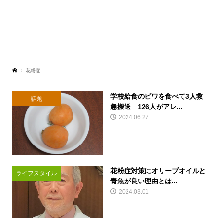
花粉症
学校給食のビワを食べて3人救
話題
急搬送 126人がアレ...
2024.06.27
花粉症対策にオリーブオイルと
ライフスタイル
青魚が良い理由とは...
2024.03.01