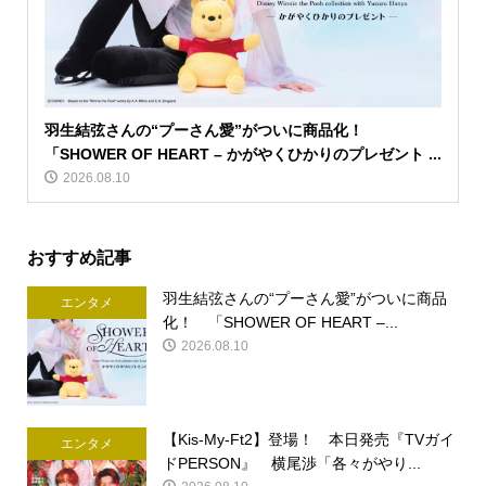
羽生結弦さんの“プーさん愛”がついに商品化！
「SHOWER OF HEART – かがやくひかりのプレゼント ...
2026.08.10
おすすめ記事
羽生結弦さんの“プーさん愛”がついに商品
エンタメ
化！ 「SHOWER OF HEART –...
2026.08.10
【Kis-My-Ft2】登場！ 本日発売『TVガイ
エンタメ
ドPERSON』 横尾渉「各々がやり...