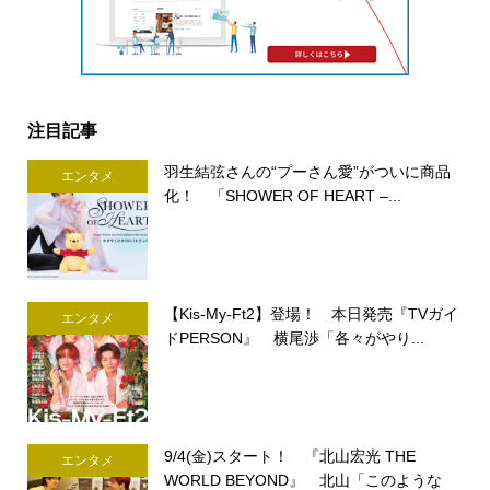
注目記事
羽生結弦さんの“プーさん愛”がついに商品
エンタメ
化！ 「SHOWER OF HEART –...
【Kis-My-Ft2】登場！ 本日発売『TVガイ
エンタメ
ドPERSON』 横尾渉「各々がやり...
9/4(金)スタート！ 『北山宏光 THE
エンタメ
WORLD BEYOND』 北山「このような