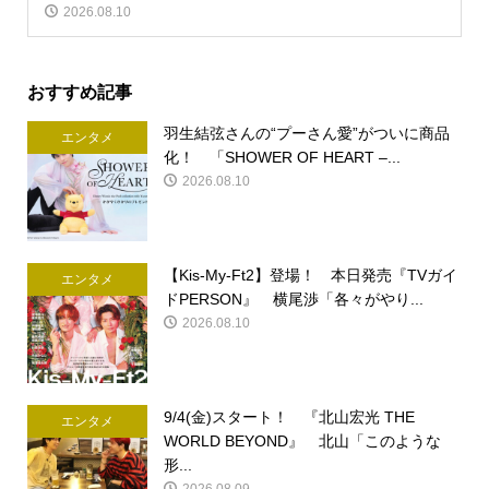
2026.08.10
おすすめ記事
羽生結弦さんの“プーさん愛”がついに商品
エンタメ
化！ 「SHOWER OF HEART –...
2026.08.10
【Kis-My-Ft2】登場！ 本日発売『TVガイ
エンタメ
ドPERSON』 横尾渉「各々がやり...
2026.08.10
9/4(金)スタート！ 『北山宏光 THE
エンタメ
WORLD BEYOND』 北山「このような
形...