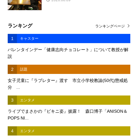
2026.08.09
ランキング
ランキングページ
1
キャスター
バレンタインデー「健康志向チョコレート」について教授が解
説
2
話題
女子児童に『ラブレター』渡す 市立小学校教諭(50代)懲戒処
分 ...
3
エンタメ
ライブでまさかの『ビキニ姿』披露！ 森口博子「ANISON＆
POPS NI...
4
エンタメ