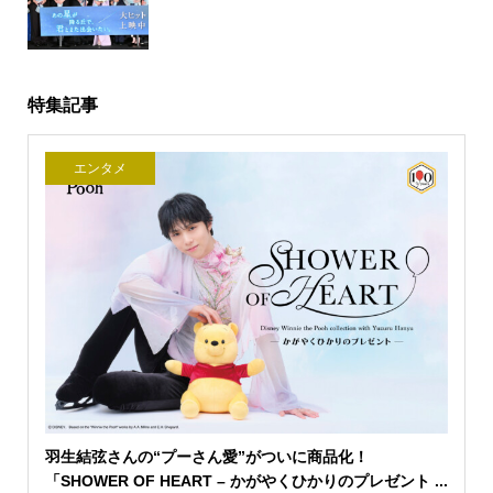
特集記事
エンタメ
羽生結弦さんの“プーさん愛”がついに商品化！
「SHOWER OF HEART – かがやくひかりのプレゼント ...