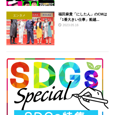
福田麻貴「にしたん」のCMは
エンタメ
「1番大きい仕事」船越...
2023.05.16