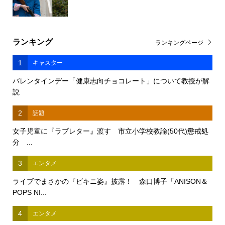
ランキング
ランキングページ
1
キャスター
バレンタインデー「健康志向チョコレート」について教授が解
説
2
話題
女子児童に『ラブレター』渡す 市立小学校教諭(50代)懲戒処
分 ...
3
エンタメ
ライブでまさかの『ビキニ姿』披露！ 森口博子「ANISON＆
POPS NI...
4
エンタメ