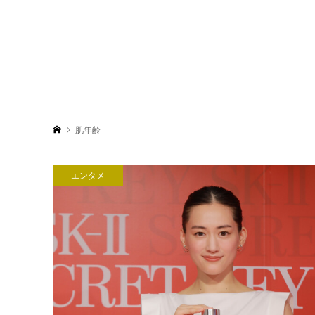
肌年齢
エンタメ