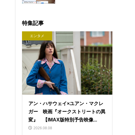
特集記事
エンタメ
アン・ハサウェイ×ユアン・マクレ
ガー 映画『オークストリートの異
変』 【IMAX版特別予告映像...
2026.08.08