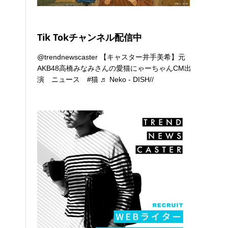
Tik Tokチャンネル配信中
@trendnewscaster
【キャスター井手美希】元
AKB48高橋みなみさんの愛猫にゃーちゃんCM出
演 ニュース
#猫
♬ Neko - DISH//