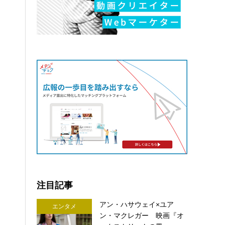
注目記事
アン・ハサウェイ×ユア
エンタメ
ン・マクレガー 映画『オ