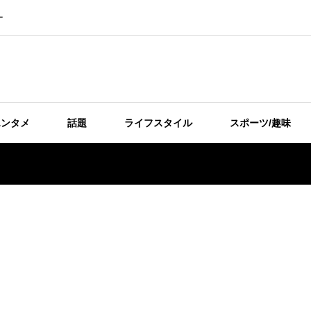
ー
エンタメ
話題
ライフスタイル
スポーツ/趣味