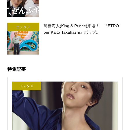
髙橋海人(King & Prince)来場！ 『ETRO
エンタメ
per Kaito Takahashi』ポップ...
特集記事
エンタメ