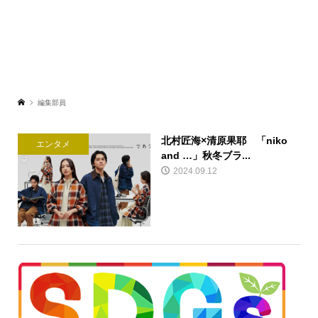
編集部員
北村匠海×清原果耶 「niko
エンタメ
and …」秋冬ブラ...
2024.09.12