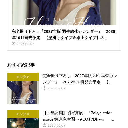
完全撮り下ろし「2027年版 羽生結弦カレンダー」 2026
年10月発売予定 【壁掛けタイプ＆卓上タイプ】の...
2026.08.07
おすすめ記事
完全撮り下ろし「2027年版 羽生結弦カレ
エンタメ
ンダー」 2026年10月発売予定 【...
2026.08.07
【中島裕翔】初写真展 『7okyo color
エンタメ
space/東京色空間 ～#COT7DF～』 ...
2026.08.07