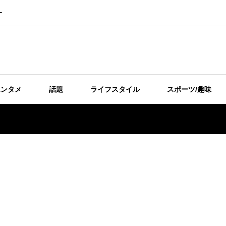
ー
エンタメ
話題
ライフスタイル
スポーツ/趣味