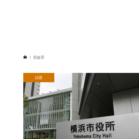
窃盗罪
話題