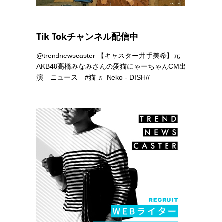
Tik Tokチャンネル配信中
@trendnewscaster
【キャスター井手美希】元
AKB48高橋みなみさんの愛猫にゃーちゃんCM出
演 ニュース
#猫
♬ Neko - DISH//