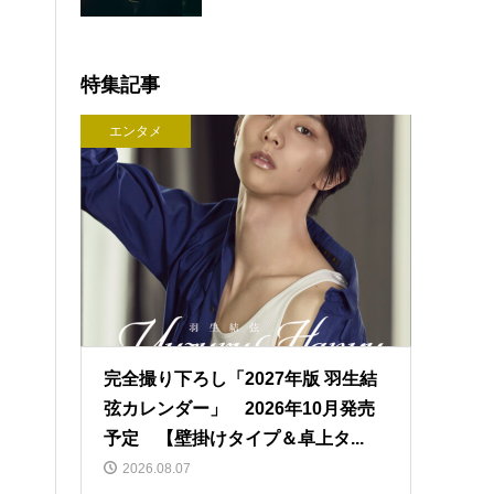
特集記事
エンタメ
完全撮り下ろし「2027年版 羽生結
弦カレンダー」 2026年10月発売
予定 【壁掛けタイプ＆卓上タ...
2026.08.07