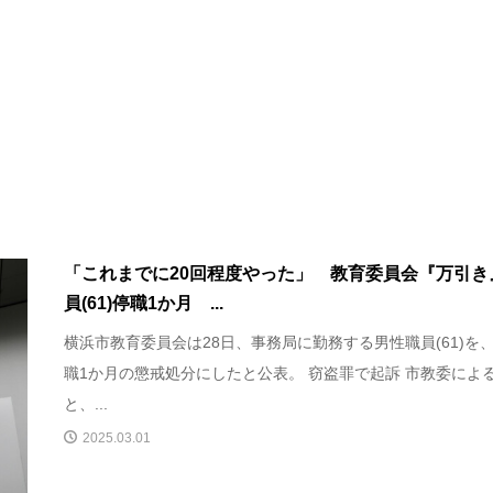
「これまでに20回程度やった」 教育委員会『万引き
員(61)停職1か月 ...
横浜市教育委員会は28日、事務局に勤務する男性職員(61)を
職1か月の懲戒処分にしたと公表。 窃盗罪で起訴 市教委によ
と、...
2025.03.01