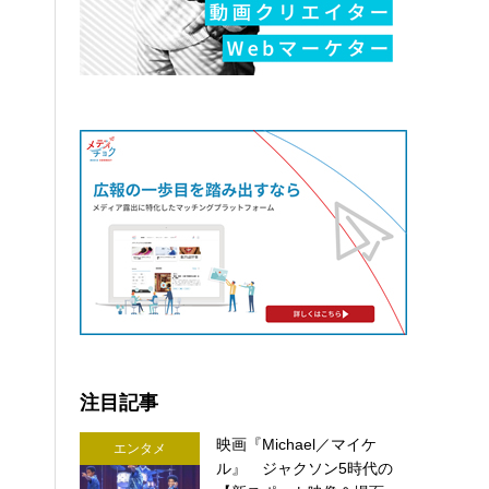
注目記事
映画『Michael／マイケ
エンタメ
ル』 ジャクソン5時代の