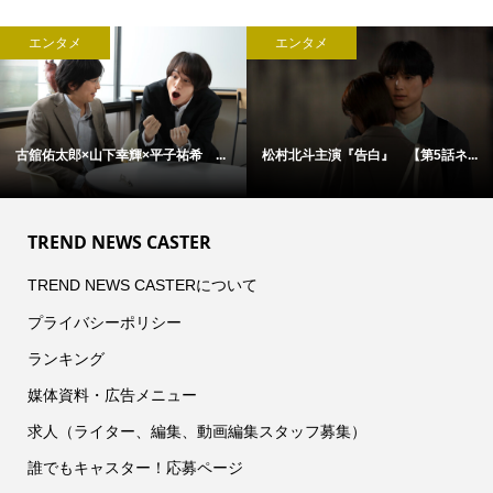
エンタメ
エンタメ
古舘佑太郎×山下幸輝×平子祐希 ...
松村北斗主演『告白』 【第5話ネ...
TREND NEWS CASTER
TREND NEWS CASTERについて
プライバシーポリシー
ランキング
媒体資料・広告メニュー
求人（ライター、編集、動画編集スタッフ募集）
誰でもキャスター！応募ページ