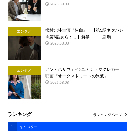
2026.08.08
松村北斗主演『告白』 【第5話ネタバレ
エンタメ
＆第6話あらすじ】解禁！ 「新場...
2026.08.08
アン・ハサウェイ×ユアン・マクレガー
エンタメ
映画『オークストリートの異変』 ...
2026.08.08
ランキング
ランキングページ
1
キャスター