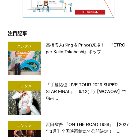
注目記事
髙橋海人(King & Prince)来場！ 『ETRO
エンタメ
per Kaito Takahashi』ポップ...
『手越祐也 LIVE TOUR 2026 SUPER
エンタメ
STAR FINAL』 9/12(土)【WOWOW】で
独占...
浜田省吾 『ON THE ROAD 1988』 【2027
エンタメ
年1月】全国映画館にて公開決定！ ...