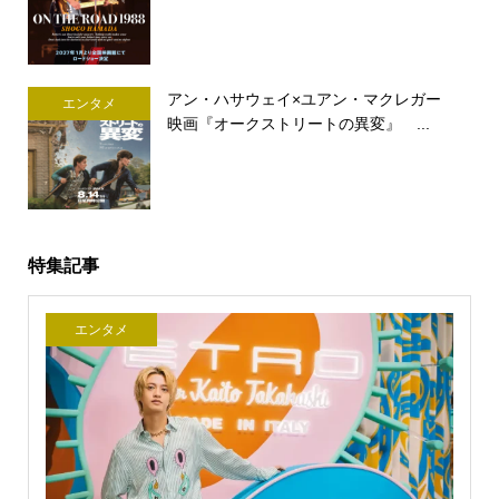
アン・ハサウェイ×ユアン・マクレガー
エンタメ
映画『オークストリートの異変』 ...
特集記事
エンタメ