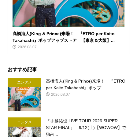
髙橋海人(King & Prince)来場！ 『ETRO per Kaito
Takahashi』ポップアップストア 【東京＆大阪】...
2026.08.07
おすすめ記事
髙橋海人(King & Prince)来場！ 『ETRO
エンタメ
per Kaito Takahashi』ポップ...
2026.08.07
『手越祐也 LIVE TOUR 2026 SUPER
エンタメ
STAR FINAL』 9/12(土)【WOWOW】で
独占...