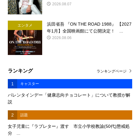
2026.08.07
浜田省吾 『ON THE ROAD 1988』 【2027
エンタメ
年1月】全国映画館にて公開決定！ ...
2026.08.06
ランキング
ランキングページ
1
キャスター
バレンタインデー「健康志向チョコレート」について教授が解
説
2
話題
女子児童に『ラブレター』渡す 市立小学校教諭(50代)懲戒処
分 ...