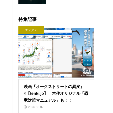
特集記事
エンタメ
映画『オークストリートの異変』
×【tenki.jp】 本作オリジナル「恐
竜対策マニュアル」も！！
2026.08.07