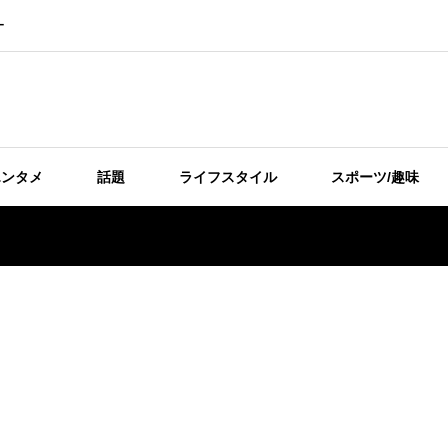
ー
エンタメ
話題
ライフスタイル
スポーツ/趣味