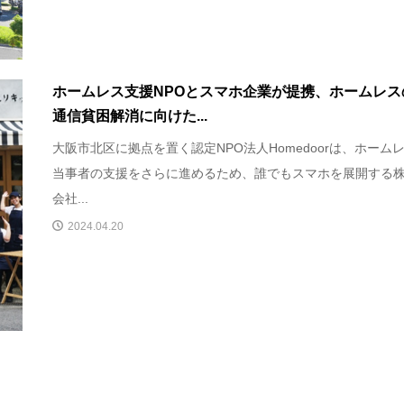
ホームレス支援NPOとスマホ企業が提携、ホームレス
通信貧困解消に向けた...
大阪市北区に拠点を置く認定NPO法人Homedoorは、ホーム
当事者の支援をさらに進めるため、誰でもスマホを展開する
会社...
2024.04.20