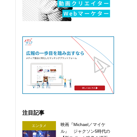
注目記事
映画『Michael／マイケ
エンタメ
ル』 ジャクソン5時代の