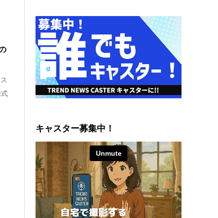
の
レス
株式
キャスター募集中！