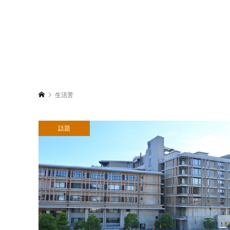
生活苦
話題