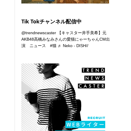
Tik Tokチャンネル配信中
@trendnewscaster
【キャスター井手美希】元
AKB48高橋みなみさんの愛猫にゃーちゃんCM出
演 ニュース
#猫
♬ Neko - DISH//