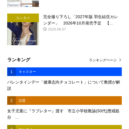
完全撮り下ろし「2027年版 羽生結弦カレ
エンタメ
ンダー」 2026年10月発売予定 【...
2026.08.07
ランキング
ランキングページ
1
キャスター
バレンタインデー「健康志向チョコレート」について教授が解
説
2
話題
女子児童に『ラブレター』渡す 市立小学校教諭(50代)懲戒処
分 ...