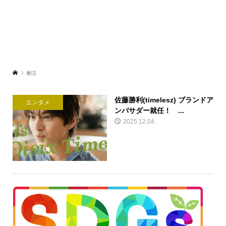
献立
佐藤勝利(timelesz) ブランドア
エンタメ
ンバサダー就任！ ...
2025.12.04