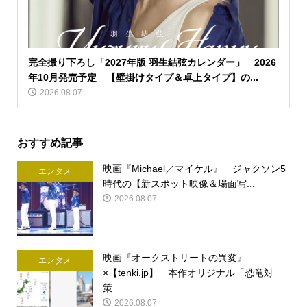
完全撮り下ろし「2027年版 羽生結弦カレンダー」 2026
年10月発売予定 【壁掛けタイプ＆卓上タイプ】の...
2026.08.07
おすすめ記事
映画『Michael／マイケル』 ジャクソン5
エンタメ
時代の【新スポット映像＆場面写...
2026.08.07
映画『オークストリートの異変』
エンタメ
×【tenki.jp】 本作オリジナル「恐竜対
策...
2026.08.07