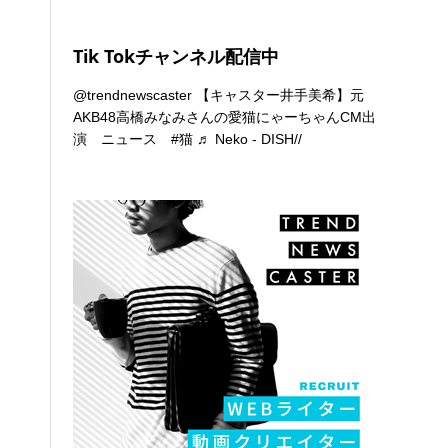
Tik Tokチャンネル配信中
@trendnewscaster
【キャスター井手美希】元
AKB48高橋みなみさんの愛猫にゃーちゃんCM出
演 ニュース
#猫
♬ Neko - DISH//