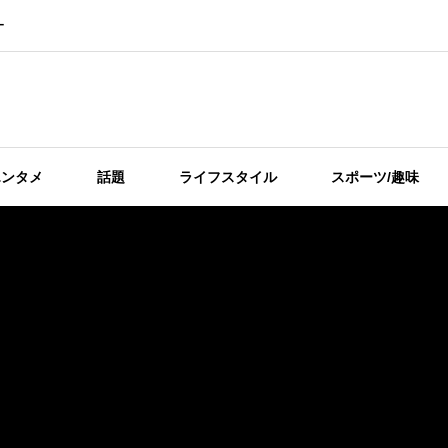
ー
エンタメ
話題
ライフスタイル
スポーツ/趣味