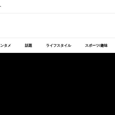
ー
エンタメ
話題
ライフスタイル
スポーツ/趣味