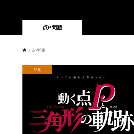
点P問題
点P問題
話題