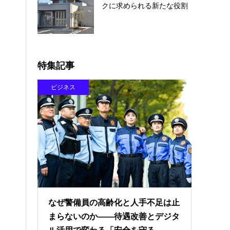
クに求められる新たな役割
特集記事
ビジネス
なぜ警備員の高齢化と人手不足は止
まらないのか――待遇改善とデジタ