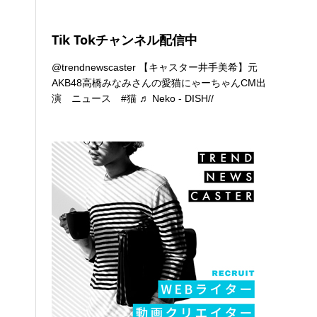
Tik Tokチャンネル配信中
@trendnewscaster
【キャスター井手美希】元
AKB48高橋みなみさんの愛猫にゃーちゃんCM出
演 ニュース
#猫
♬ Neko - DISH//