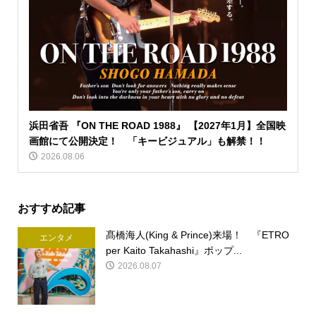
浜田省吾 『ON THE ROAD 1988』 【2027年1月】全国映
画館にて公開決定！ 「キービジュアル」も解禁！！
2026.08.06
おすすめ記事
髙橋海人(King & Prince)来場！ 『ETRO
エンタメ
per Kaito Takahashi』ポップ...
2026.08.07