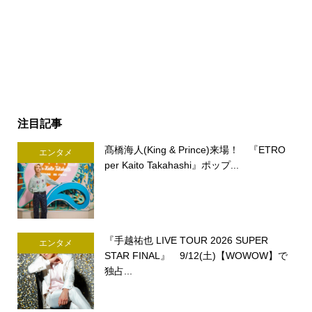
注目記事
髙橋海人(King & Prince)来場！ 『ETRO
エンタメ
per Kaito Takahashi』ポップ...
『手越祐也 LIVE TOUR 2026 SUPER
エンタメ
STAR FINAL』 9/12(土)【WOWOW】で
独占...