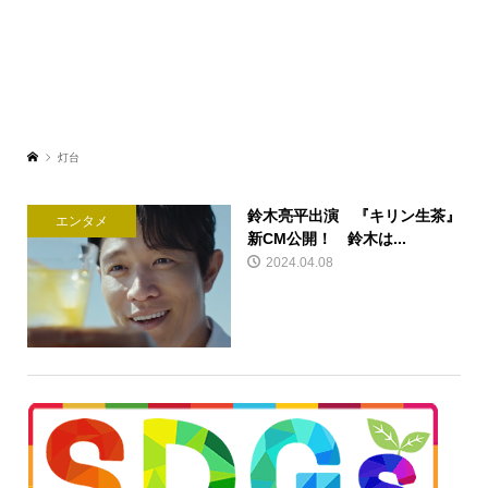
灯台
鈴木亮平出演 『キリン生茶』
エンタメ
新CM公開！ 鈴木は...
2024.04.08