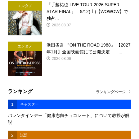
『手越祐也 LIVE TOUR 2026 SUPER
エンタメ
STAR FINAL』 9/12(土)【WOWOW】で
独占...
2026.08.07
浜田省吾 『ON THE ROAD 1988』 【2027
エンタメ
年1月】全国映画館にて公開決定！ ...
2026.08.06
ランキング
ランキングページ
1
キャスター
バレンタインデー「健康志向チョコレート」について教授が解
説
2
話題