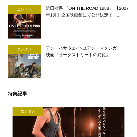
浜田省吾 『ON THE ROAD 1988』 【2027
エンタメ
年1月】全国映画館にて公開決定！ ...
アン・ハサウェイ×ユアン・マクレガー
エンタメ
映画『オークストリートの異変』 ...
特集記事
エンタメ