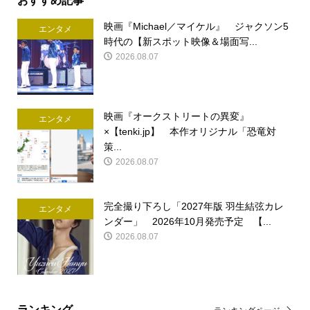
映画『Michael／マイケル』 ジャクソン5
エンタメ
時代の【新スポット映像＆場面写...
2026.08.07
映画『オークストリートの異変』
エンタメ
×【tenki.jp】 本作オリジナル「恐竜対
策...
2026.08.07
完全撮り下ろし「2027年版 羽生結弦カレ
エンタメ
ンダー」 2026年10月発売予定 【...
2026.08.07
ランキング