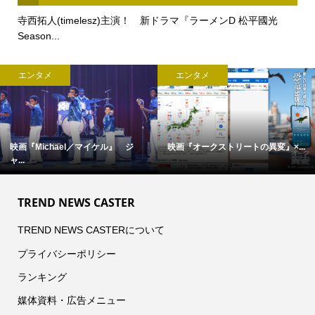
寺西拓人(timelesz)主演！ 新ドラマ『ラーメンD 松平國光
Season...
エンタメ
エンタメ
映画『Michael／マイケル』 ジ
映画『オークストリートの異変』×...
ャ...
TREND NEWS CASTER
TREND NEWS CASTERについて
プライバシーポリシー
ランキング
媒体資料・広告メニュー