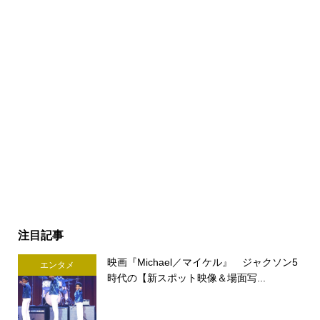
注目記事
映画『Michael／マイケル』 ジャクソン5
エンタメ
時代の【新スポット映像＆場面写...