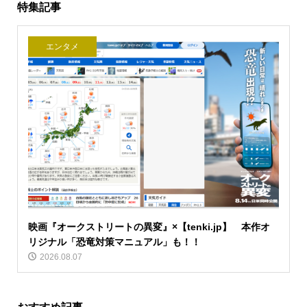
特集記事
エンタメ
映画『オークストリートの異変』×【tenki.jp】 本作オ
リジナル「恐竜対策マニュアル」も！！
2026.08.07
おすすめ記事