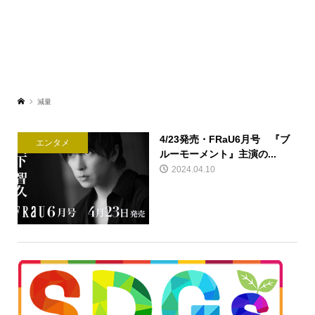
減量
4/23発売・FRaU6月号 『ブ
エンタメ
ルーモーメント』主演の...
2024.04.10