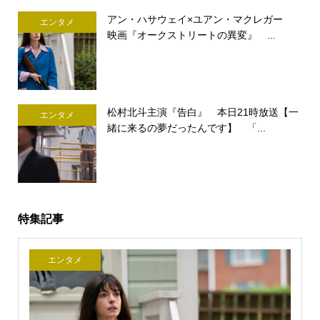
アン・ハサウェイ×ユアン・マクレガー
エンタメ
映画『オークストリートの異変』 ...
松村北斗主演『告白』 本日21時放送【一
エンタメ
緒に来るの夢だったんです】 「...
特集記事
エンタメ