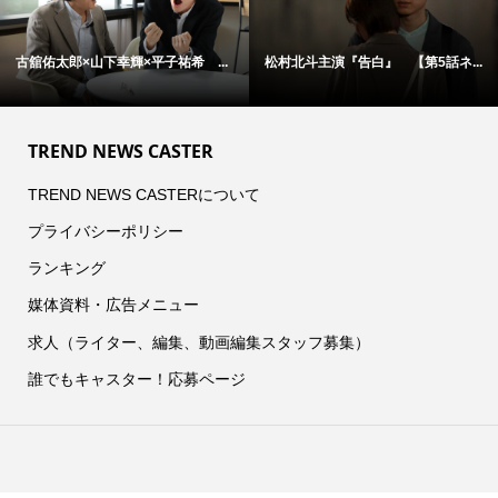
古舘佑太郎×山下幸輝×平子祐希 ...
松村北斗主演『告白』 【第5話ネ...
TREND NEWS CASTER
TREND NEWS CASTERについて
プライバシーポリシー
ランキング
媒体資料・広告メニュー
求人（ライター、編集、動画編集スタッフ募集）
誰でもキャスター！応募ページ