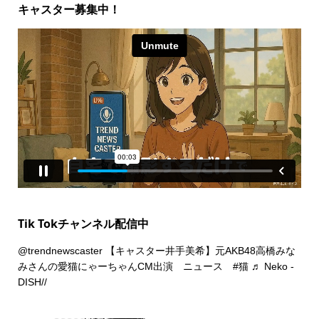
キャスター募集中！
Tik Tokチャンネル配信中
@trendnewscaster
【キャスター井手美希】元AKB48高橋みな
みさんの愛猫にゃーちゃんCM出演 ニュース
#猫
♬ Neko -
DISH//