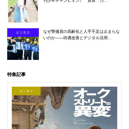
刊少年チャンピオン』 賀喜「乃...
なぜ警備員の高齢化と人手不足は止まらな
ビジネス
いのか――待遇改善とデジタル活用...
特集記事
エンタメ