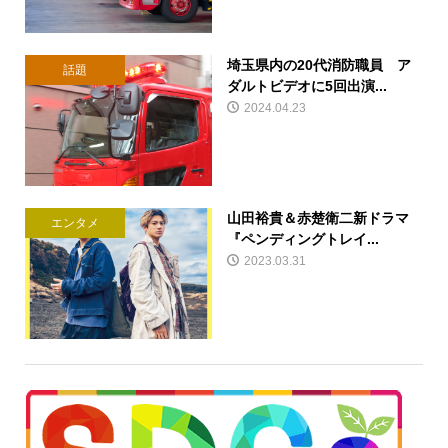
埼玉県内の20代消防職員 ア
話題
ダルトビデオに5回出演...
2024.04.23
山田裕貴＆赤楚衛二新ドラマ
エンタメ
『ペンディングトレイ...
2023.03.31