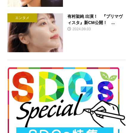
有村架純 出演！ 『プリマヴ
エンタメ
ィスタ』新CM公開！ ...
2024.09.03