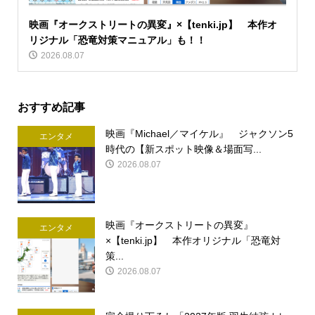
映画『オークストリートの異変』×【tenki.jp】 本作オ
リジナル「恐竜対策マニュアル」も！！
2026.08.07
おすすめ記事
映画『Michael／マイケル』 ジャクソン5
エンタメ
時代の【新スポット映像＆場面写...
2026.08.07
映画『オークストリートの異変』
エンタメ
×【tenki.jp】 本作オリジナル「恐竜対
策...
2026.08.07