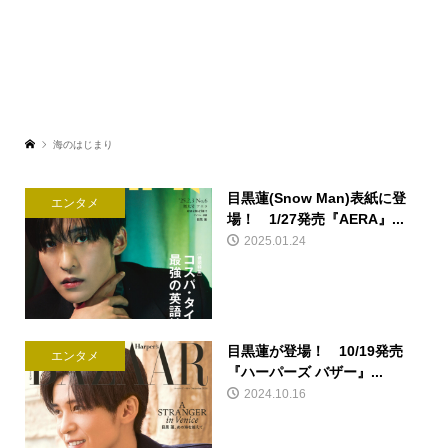
海のはじまり
目黒蓮(Snow Man)表紙に登
エンタメ
場！ 1/27発売『AERA』...
2025.01.24
目黒蓮が登場！ 10/19発売
エンタメ
『ハーパーズ バザー』...
2024.10.16