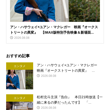
アン・ハサウェイ×ユアン・マクレガー 映画『オークス
トリートの異変』 【IMAX版特別予告映像＆新場面...
2026.08.08
おすすめ記事
アン・ハサウェイ×ユアン・マクレガー
エンタメ
映画『オークストリートの異変』 ...
2026.08.08
松村北斗主演『告白』 本日21時放送【一
エンタメ
緒に来るの夢だったんです】 「...
2026.08.08