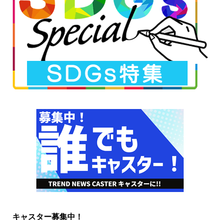
キャスター募集中！