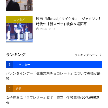
映画『Michael／マイケル』 ジャクソン5
エンタメ
時代の【新スポット映像＆場面写...
2026.08.07
ランキング
ランキングページ
1
キャスター
バレンタインデー「健康志向チョコレート」について教授が解
説
2
話題
女子児童に『ラブレター』渡す 市立小学校教諭(50代)懲戒処
分 ...