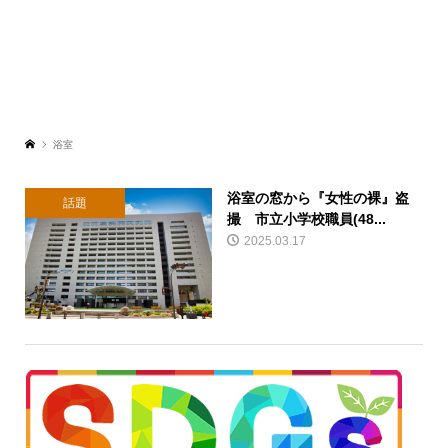
浴室
浴室の窓から『女性の裸』盗
話題
撮 市立小学校職員(48...
2025.03.17