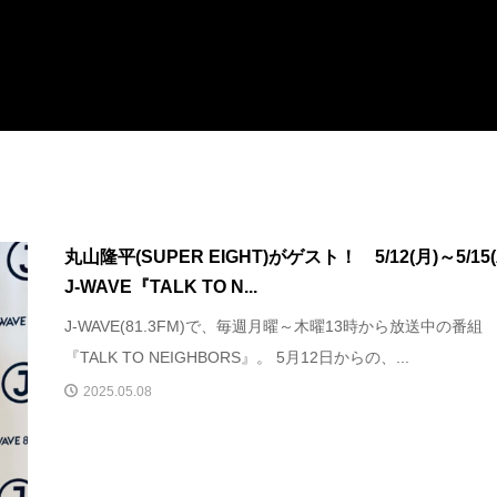
丸山隆平(SUPER EIGHT)がゲスト！ 5/12(月)～5/15(
J-WAVE『TALK TO N...
J-WAVE(81.3FM)で、毎週月曜～木曜13時から放送中の番組
『TALK TO NEIGHBORS』。 5月12日からの、...
2025.05.08