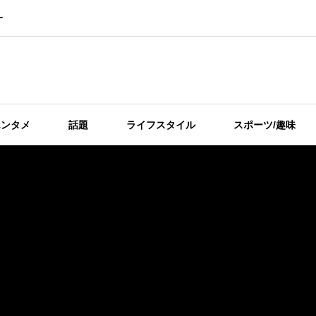
ー
エンタメ
話題
ライフスタイル
スポーツ/趣味