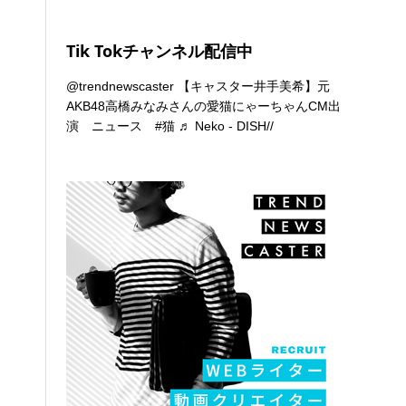
Tik Tokチャンネル配信中
@trendnewscaster
【キャスター井手美希】元
AKB48高橋みなみさんの愛猫にゃーちゃんCM出
演 ニュース
#猫
♬ Neko - DISH//