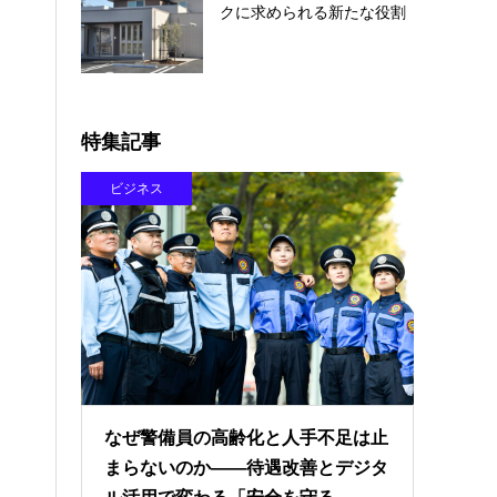
クに求められる新たな役割
特集記事
ビジネス
なぜ警備員の高齢化と人手不足は止
まらないのか――待遇改善とデジタ